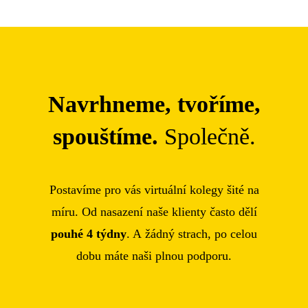
Navrhneme, tvoříme,
spouštíme.
Společně.
Postavíme pro vás virtuální kolegy šité na
míru. Od nasazení naše klienty často dělí
pouhé 4 týdny
. A žádný strach, po celou
dobu máte naši plnou podporu.