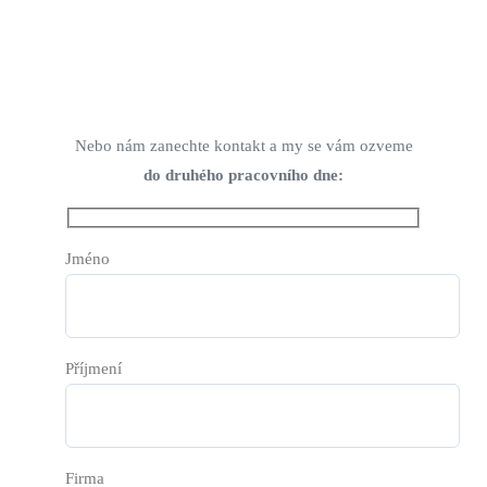
Rezervujte si online ukázku
Nebo nám zanechte kontakt a my se vám ozveme
do druhého pracovního dne:
Jméno
Příjmení
Firma