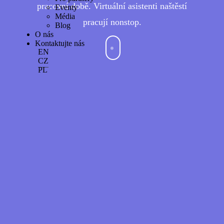
pracovní době. Virtuální asistenti naštěstí
Eventy
Média
pracují nonstop.
Blog
O nás
Kontaktujte nás
EN
CZ
PL