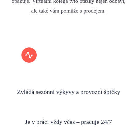
opakuje. Virtuální kolega tyto otázky nejen odbaví,
ale také vám pomůže s prodejem.
Zvládá sezónní výkyvy a provozní špičky
Je v práci vždy včas – pracuje 24/7