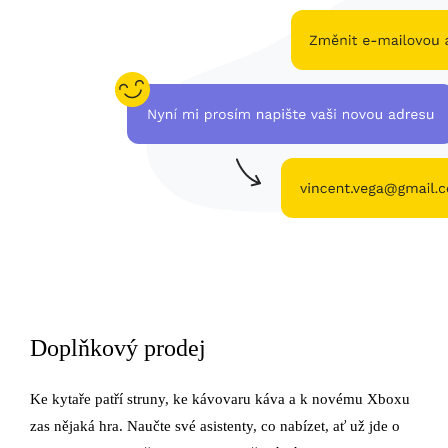
Doplňkový prodej
Ke kytaře patří struny, ke kávovaru káva a k novému Xboxu
zas nějaká hra. Naučte své asistenty, co nabízet, ať už jde o