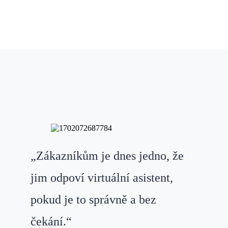
„Zákazníkům je dnes jedno, že
jim odpoví virtuální asistent,
pokud je to správně a bez
čekání.“