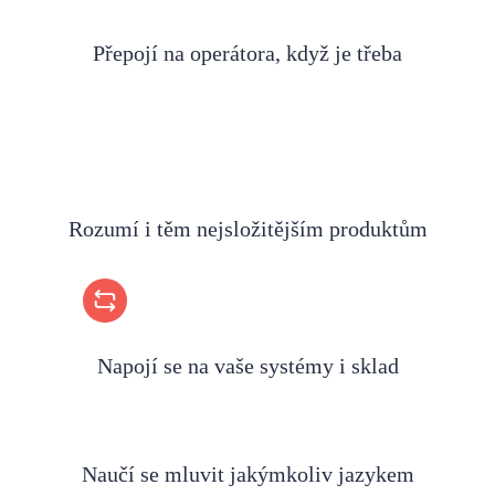
Přepojí na operátora, když je třeba
Rozumí i těm nejsložitějším produktům
Napojí se na vaše systémy i sklad
Naučí se mluvit jakýmkoliv jazykem