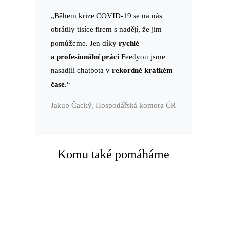
„Během krize COVID-19 se na nás
obrátily tisíce firem s nadějí, že jim
pomůžeme. Jen díky
rychlé
a profesionální práci
Feedyou jsme
nasadili chatbota v
rekordně krátkém
čase.
“
Jakub Čacký, Hospodářská komora ČR
Komu také pomáháme