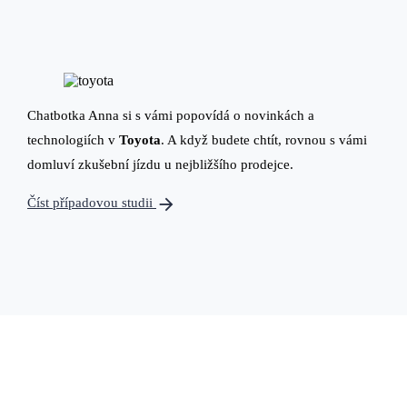
Chatbotka Anna si s vámi popovídá o novinkách a
technologiích v
Toyota
. A když budete chtít, rovnou s vámi
domluví zkušební jízdu u nejbližšího prodejce.
arrow_forward
Číst případovou studii