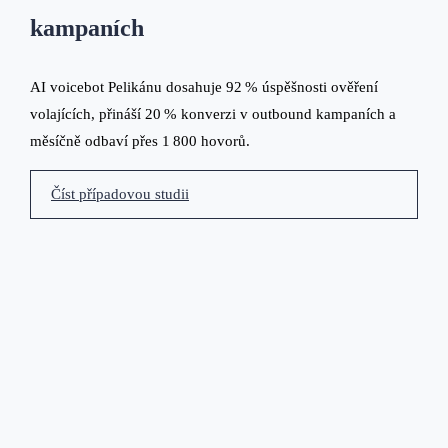
kampaních
AI voicebot Pelikánu dosahuje 92 % úspěšnosti ověření
volajících, přináší 20 % konverzi v outbound kampaních a
měsíčně odbaví přes 1 800 hovorů.
Číst případovou studii