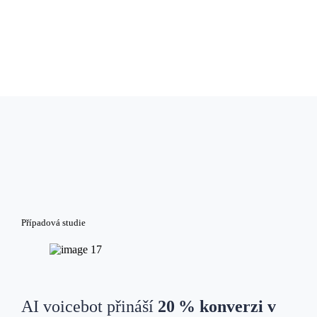
Případová studie
AI voicebot přináší
20 % konverzi v