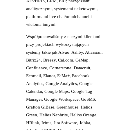
ATS/HRIS, CRM, ERP, narzędziami
analitycznymi, systemami ticketowymi,
platformami live chat/omnichannel i
wieloma innymi.
Współpracowaliśmy z naszymi klientami
przy projektach wykorzystujących
systemy takie jak Alvao, Ashby, Atlassian,
Bitrix24, Breezy, Cal.com, CeMap,
Confluence, Cornerstone, Datacruit,
Ecomail, Elanor, FaMa+, Facebook
Analytics, Google Analytics, Google
Calendar, Google Maps, Google Tag
Manager, Google Workspace, GoSMS,
Grafton GiBase, Greenhouse, Helios
Green, Helios Nephrite, Helios Orange,
HRlink, Icims, Jira Software, Jobka,