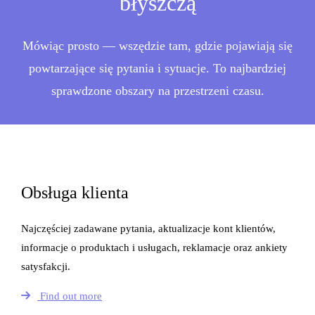
błyszczą
Mówiąc prosto — wszędzie tam, gdzie pojawiają się
powtarzające się pytania i sytuacje. To najbardziej
sprawdzone obszary na przestrzeni czasu.
Obsługa klienta
Najczęściej zadawane pytania, aktualizacje kont klientów,
informacje o produktach i usługach, reklamacje oraz ankiety
satysfakcji.
Find out more