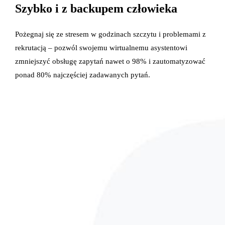
Szybko i z backupem człowieka
Pożegnaj się ze stresem w godzinach szczytu i problemami z
rekrutacją – pozwól swojemu wirtualnemu asystentowi
zmniejszyć obsługę zapytań nawet o 98% i zautomatyzować
ponad 80% najczęściej zadawanych pytań.