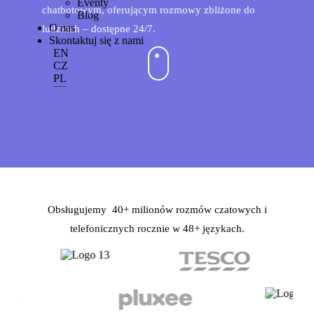
Eventy
chatbotowym, oferującym rozmowy zbliżone do
Blog
O nas
ludzkich – dostępne 24/7.
Skontaktuj się z nami
EN
CZ
PL
Obsługujemy 40+ milionów rozmów czatowych i
telefonicznych rocznie w 48+ językach.