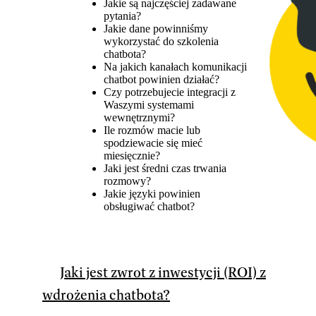
Jakie są najczęściej zadawane
pytania?
Jakie dane powinniśmy
wykorzystać do szkolenia
chatbota?
Na jakich kanałach komunikacji
chatbot powinien działać?
Czy potrzebujecie integracji z
Waszymi systemami
wewnętrznymi?
Ile rozmów macie lub
spodziewacie się mieć
miesięcznie?
Jaki jest średni czas trwania
rozmowy?
Jakie języki powinien
obsługiwać chatbot?
Jaki jest zwrot z inwestycji (ROI) z
wdrożenia chatbota?