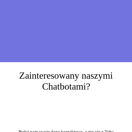
Zainteresowany naszymi
Chatbotami?
Umów się na demo online
Podaj nam swoje dane kontaktowe, a my się z Tobą